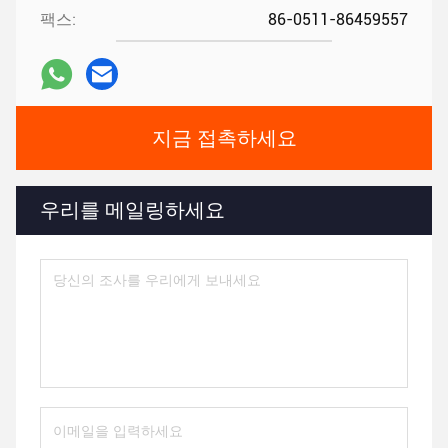
팩스:
86-0511-86459557
지금 접촉하세요
우리를 메일링하세요