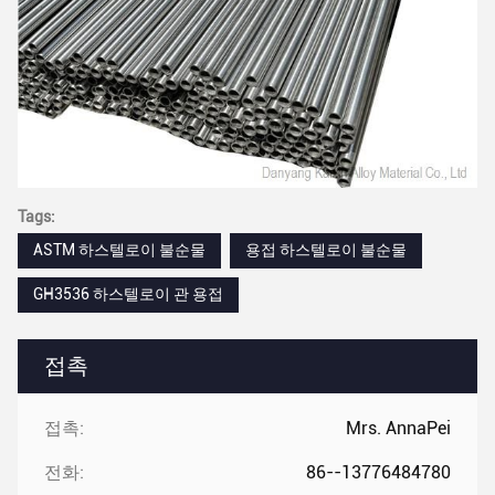
Tags:
ASTM 하스텔로이 불순물
용접 하스텔로이 불순물
GH3536 하스텔로이 관 용접
접촉
접촉:
Mrs. AnnaPei
전화:
86--13776484780