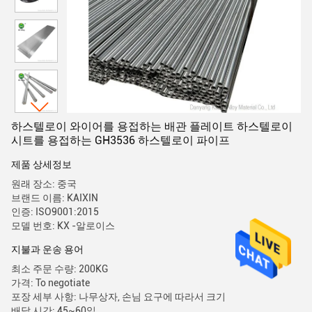
하스텔로이 와이어를 용접하는 배관 플레이트 하스텔로이
시트를 용접하는 GH3536 하스텔로이 파이프
제품 상세정보
원래 장소: 중국
브랜드 이름: KAIXIN
인증: ISO9001:2015
모델 번호: KX -알로이스
지불과 운송 용어
최소 주문 수량: 200KG
가격: To negotiate
포장 세부 사항: 나무상자, 손님 요구에 따라서 크기
배달 시간: 45~60일