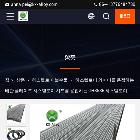
anna.pei@kx-alloy.com
86--13776484780
따옴표
상품
집
>
상품
>
하스텔로이 불순물
>
하스텔로이 와이어를 용접하는
배관 플레이트 하스텔로이 시트를 용접하는 GH3536 하스텔로이 파
이프