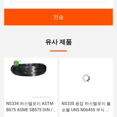
전송
유사 제품
NS334 하스텔로이 ASTM
NS335 용접 하스텔로이 불
B575 ASME SB575 DIN /
순물 UNS N06455 부식 저
EN 2.4819 용접선 시트관
항성