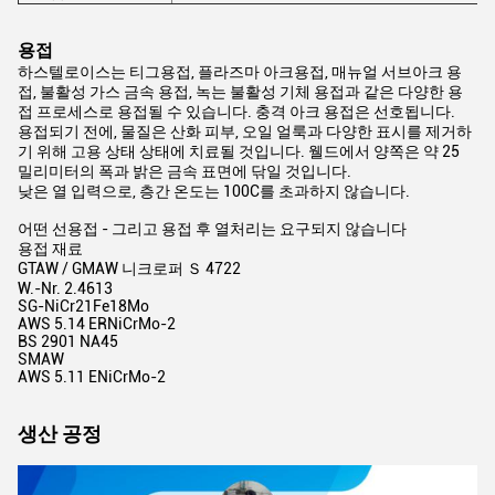
용접
하스텔로이스는 티그용접, 플라즈마 아크용접, 매뉴얼 서브아크 용
접, 불활성 가스 금속 용접, 녹는 불활성 기체 용접과 같은 다양한 용
접 프로세스로 용접될 수 있습니다. 충격 아크 용접은 선호됩니다.
용접되기 전에, 물질은 산화 피부, 오일 얼룩과 다양한 표시를 제거하
기 위해 고용 상태 상태에 치료될 것입니다. 웰드에서 양쪽은 약 25
밀리미터의 폭과 밝은 금속 표면에 닦일 것입니다.
낮은 열 입력으로, 층간 온도는 100C를 초과하지 않습니다.
어떤 선용접 - 그리고 용접 후 열처리는 요구되지 않습니다
용접 재료
GTAW / GMAW 니크로퍼 Ｓ 4722
W.-Nr. 2.4613
SG-NiCr21Fe18Mo
AWS 5.14 ERNiCrMo-2
BS 2901 NA45
SMAW
AWS 5.11 ENiCrMo-2
생산 공정