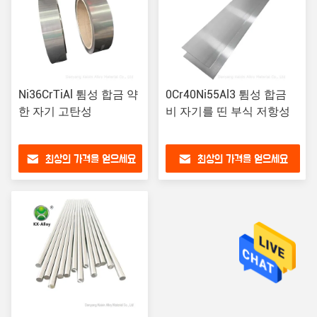
Ni36CrTiAl 튐성 합금 약
0Cr40Ni55Al3 튐성 합금
한 자기 고탄성
비 자기를 띤 부식 저항성
최상의 가격을 얻으세요
최상의 가격을 얻으세요