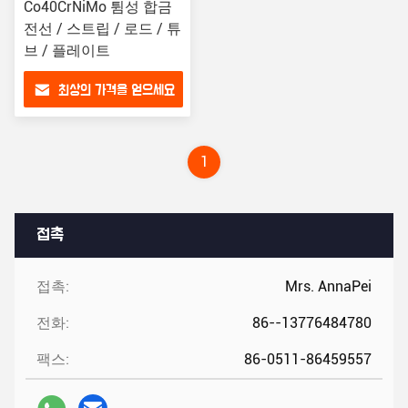
Co40CrNiMo 튐성 합금
전선 / 스트립 / 로드 / 튜
브 / 플레이트
최상의 가격을 얻으세요
1
접촉
접촉:
Mrs. AnnaPei
전화:
86--13776484780
팩스:
86-0511-86459557