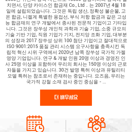
치면서, 단양 카이스인 합금재 Co., Ltd．는 2007년 4월 18
일에 설립되었습니다. 그것은 독립 생산, 정확성 불순물, 고
온 합금, 니켈계 특별한 용접선, 부식 저항 합금과 같은 고성
능 합금재의 연구 개발에서 종사된 전문적 기업이고 기타입
니다. 그것은 장쑤성 개인적 과학과 기술 기업, 소중 규모의
기술 기반 기업, 직원 기업가 기지, 전지앙 조화 기업, 대부분
의 성장과 2017 장쑤성 상위 100 첨단 기업이고 절대적으로
ISO 9001:2015 품질 관리 시스템 요구사항을 충족시킨 독
립적 혁신 시위 구역에서 2020년 남쪽 장쑤성 국가적 가젤
영양 기업입니다. 연구 & 개발 인원 20명 이상과 경영진 인
사 25명 이상을 포함하여 우리의 회사는 150명 이상의 근로
자들을 가지고 있습니다. 30건 발명 특허 이상과 유틸리티
모델 특허는 참조로서 존재하는 중입니다. 요즈음, 우리는
국가적 강철 소재 검사 중인 중심을 - ...
더 배우세요