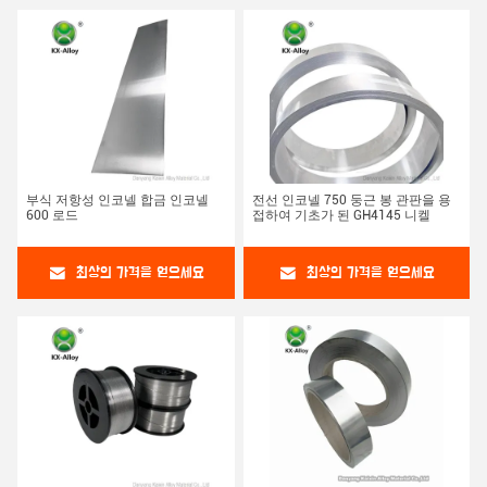
부식 저항성 인코넬 합금 인코넬
전선 인코넬 750 둥근 봉 관판을 용
600 로드
접하여 기초가 된 GH4145 니켈
최상의 가격을 얻으세요
최상의 가격을 얻으세요