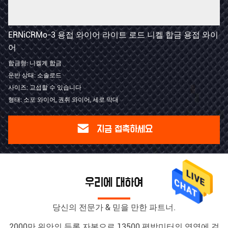
ERNiCRMo-3 용접 와이어 라이트 로드 니켈 합금 용접 와이
어
합금형: 니켈계 합금
운반 상태: 소솔로드
사이즈: 교섭할 수 있습니다
형태: 소포 와이어, 권취 와이어, 세로 막대
지금 접촉하세요
우리에 대하여
당신의 전문가 & 믿을 만한 파트너.
2000만 위안의 등록 자본으로 13500 평방미터의 영역에 걸