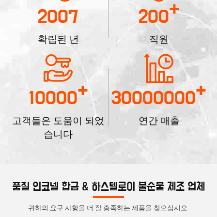
+
2007
200
확립된 년
직원
+
+
10000
30000000
고객들은 도움이 되었
연간 매출
습니다
품질 인코넬 합금 & 하스텔로이 불순물 제조 업체
귀하의 요구 사항을 더 잘 충족하는 제품을 찾으십시오.