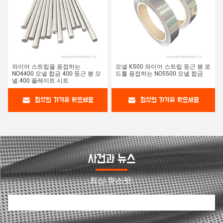
와이어 스트립을 용접하는
모넬 K500 와이어 스트립 둥근 봉 로
NO4400 모넬 합금 400 둥근 봉 모
드를 용접하는 NO5500 모넬 합금
넬 400 플레이트 시트
최상의 가격을 얻으세요
최상의 가격을 얻으세요
사건과 뉴스
최신 핫스팟.