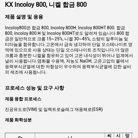
KX Incoloy 800, 니켈 합금 800
제품 설명 및 응용
Incoloy800은 합금 800, Incoloy 800H, Incoloy 800HT 800. 합금
800, Incoloy 800 H 및 Incoloy 800HT로도 알려져 있습니다.800 합
금은 일반적으로 크롬 15~25%, 니켈 30~45%, 소량의 알루미늄 및
티타늄을 함유합니다.고온에서 급속 냉각하여 단일 오스테나이트 영
역에 있으므로 사용 상태는 단일 오스테나이트 조직입니다.더 많은
크롬과 충분한 니켈을 함유하고 있어 고온 내식성이 뛰어나 업계에서
널리 사용됩니다.염화물 수용액, 저농도 NaOH, 고온고압의 물에서
응력부식균열에 대한 저항성이 우수하여 응력부식균열에 강한 설비
의 제조에 사용됩니다.
프로세스 성능 및 요구 사항
제품 융합 프로세스
진공유도로(VIM) 및 일렉트로슬래그 재용해로(ESR)
제품 화학성분
씨
시
망