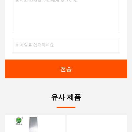
전송
유사 제품