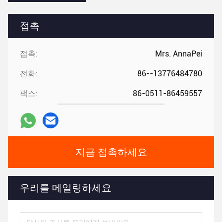
접촉
접촉:
Mrs. AnnaPei
전화:
86--13776484780
팩스:
86-0511-86459557
지금 접촉하세요
우리를 메일링하세요