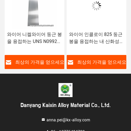
와이어 니켈와이어 둥근 봉
와이어 인콜로이 825 둥근
을 용접하는 UNS N09925
봉을 용접하는 내 산화성
인콜로이 925 불순물
인코로이 합금 825 ASTM
니켈
요
최상의 가격을 얻으세요
최상의 가격을 얻으세요
Danyang Kaixin Alloy Material Co., Ltd.
anna.pei@kx-alloy.com