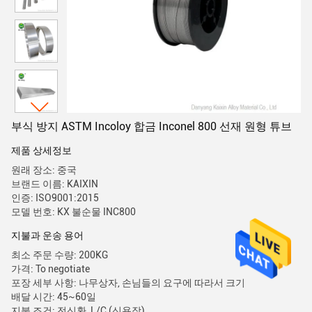
부식 방지 ASTM Incoloy 합금 Inconel 800 선재 원형 튜브
제품 상세정보
원래 장소: 중국
브랜드 이름: KAIXIN
인증: ISO9001:2015
모델 번호: KX 불순물 INC800
지불과 운송 용어
최소 주문 수량: 200KG
가격: To negotiate
포장 세부 사항: 나무상자, 손님들의 요구에 따라서 크기
배달 시간: 45~60일
지불 조건: 전신환, L/C (신용장)