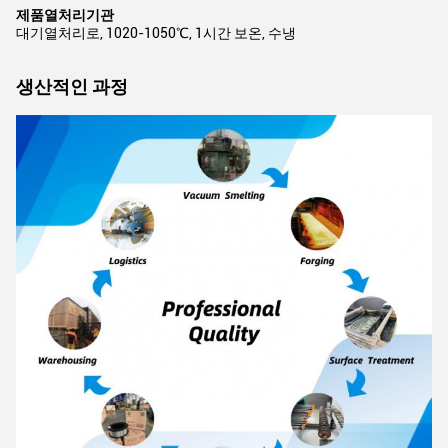
제품열처리기관
대기열처리로, 1020-1050℃, 1시간 보온, 수냉
생산적인 과정