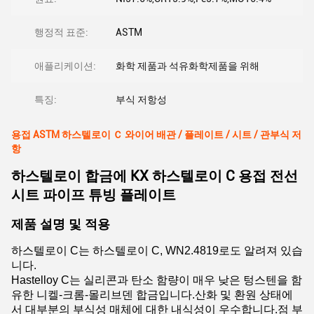
행정적 표준:
ASTM
애플리케이션:
화학 제품과 석유화학제품을 위해
특징:
부식 저항성
용접 ASTM 하스텔로이 Ｃ 와이어 배관 / 플레이트 / 시트 / 관부식 저
항
하스텔로이 합금에 KX 하스텔로이 C 용접 전선
시트 파이프 튜빙 플레이트
제품 설명 및 적용
하스텔로이 C는 하스텔로이 C, WN2.4819로도 알려져 있습
니다.
Hastelloy C는 실리콘과 탄소 함량이 매우 낮은 텅스텐을 함
유한 니켈-크롬-몰리브덴 합금입니다.산화 및 환원 상태에
서 대부분의 부식성 매체에 대한 내식성이 우수합니다.점 부