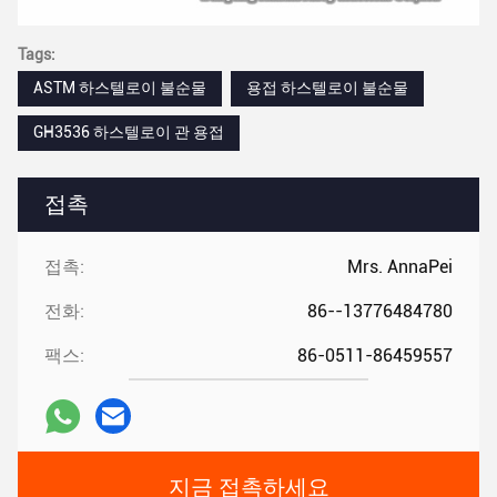
Tags:
ASTM 하스텔로이 불순물
용접 하스텔로이 불순물
GH3536 하스텔로이 관 용접
접촉
접촉:
Mrs. AnnaPei
전화:
86--13776484780
팩스:
86-0511-86459557
지금 접촉하세요