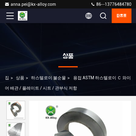
anna.pei@kx-alloy.com
86--13776484780
따옴표
상품
집
>
상품
>
하스텔로이 불순물
>
용접 ASTM 하스텔로이 Ｃ 와이
어 배관 / 플레이트 / 시트 / 관부식 저항