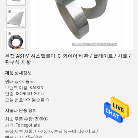
용접 ASTM 하스텔로이 Ｃ 와이어 배관 / 플레이트 / 시트 /
관부식 저항
제품 상세정보
원래 장소: 중국
브랜드 이름: KAIXIN
인증: ISO9001:2015
모델 번호: KX 불순물 Ｃ
지불과 운송 용어
최소 주문 수량: 200KG
가격: To negotiate
포장 세부 사항: 나무상자, 손님 요구에 따라서 크기
배달 시간: 45~60일