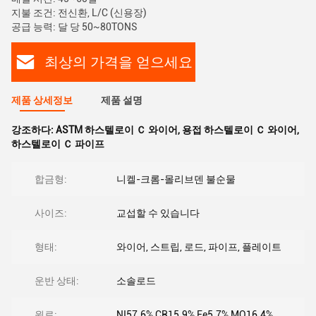
지불 조건: 전신환, L/C (신용장)
공급 능력: 달 당 50~80TONS
최상의 가격을 얻으세요
제품 상세정보
제품 설명
강조하다:
ASTM 하스텔로이 Ｃ 와이어
,
용접 하스텔로이 Ｃ 와이어
,
하스텔로이 Ｃ 파이프
합금형:
니켈-크롬-몰리브덴 불순물
사이즈:
교섭할 수 있습니다
형태:
와이어, 스트립, 로드, 파이프, 플레이트
운반 상태:
소솔로드
원료:
NI57.6%,CR15.9%,Fe5.7%,MO16.4%