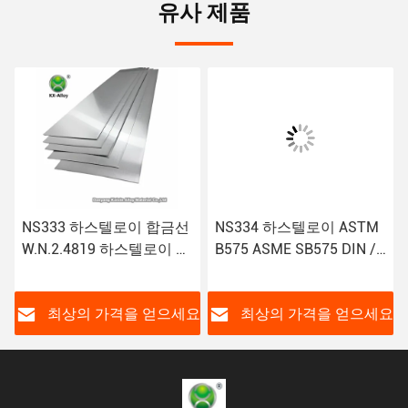
유사 제품
NS333 하스텔로이 합금선
NS334 하스텔로이 ASTM
W.N.2.4819 하스텔로이 튜
B575 ASME SB575 DIN /
브 하스텔로이 Ｃ 파이프
EN 2.4819 용접선 시트관
하스텔로이 플레이트
배관 플레이트
요
최상의 가격을 얻으세요
최상의 가격을 얻으세요